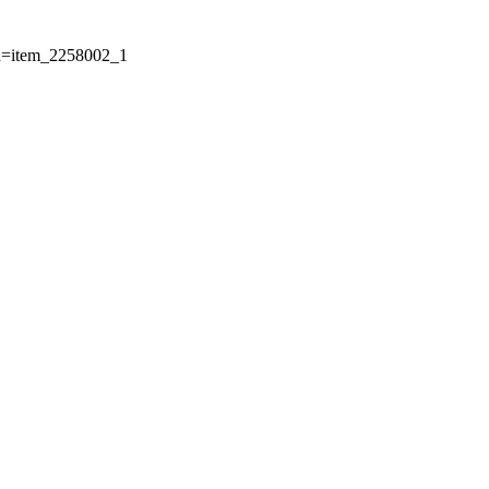
Id=item_2258002_1